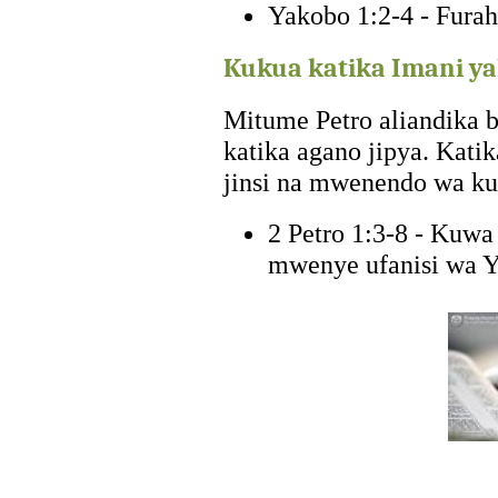
Yakobo 1:2-4 - Furah
Kukua katika Imani y
Mitume Petro aliandika 
katika agano jipya. Katik
jinsi na mwenendo wa k
2 Petro 1:3-8 - Kuw
mwenye ufanisi wa 