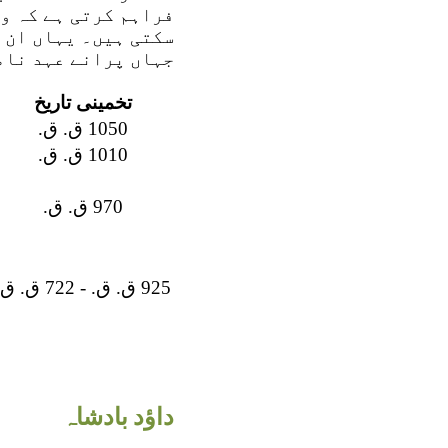
فراہم کرتی ہے کہ و
سکتی ہیں۔ یہاں ان 
جہاں پرانے عہد نامے
تخمینی تاریخ
1050 ق. ق.
1010 ق. ق.
970 ق. ق.
925 ق. ق. - 722 ق. ق.
داؤد بادشاہ