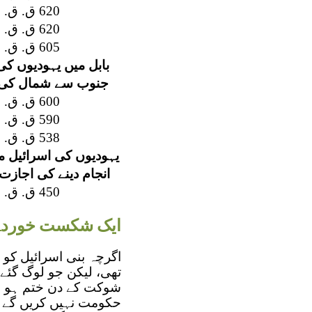
620 ق. ق.
620 ق. ق.
605 ق. ق.
بابل میں یہودیوں ک
جنوب سے شمال کی 
600 ق. ق.
590 ق. ق.
538 ق. ق.
یہودیوں کی اسرائیل م
انجام دینے کی اجازت
450 ق. ق.
ایک شکست خوردہ
اگرچہ بنی اسرائیل کو 
تھی، لیکن جو لوگ گئے 
شوکت کے دن ختم ہو چکے ت