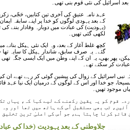
د اسرائیل کی نئی قوم بنی تھی۔
عہد نامہ عتیق کی آخری تین کتابیں، حَجّی، زکری
کے بعد یہودی لوگوں کو خدا پر اپنے سابقہ ایمان
(یہودیت) کی عبادت میں دوبارہ وفادار بننے کی ت
لکھی گئی تھیں۔
کچھ غلط آغاز کے بعد، وہ ایک نئی ہیکل بنانے م
گئے۔ یہ صرف سابق، شاندار ہیکل کا سایہ تھا ج
 لیکن، پھر بھی، یہ ان کے اپنے وطن میں ایک ایسی جگہ تھی
عبادت کر سکتے تھے۔
ہ نبی اسرائیل کے زوال کی پیشین گوئی کر رہے تھے، ان ک
یحا، جو خدا اور اس کے لوگوں کے درمیان ایک نیا عہد قائم 
یاں موجود تھیں۔
ردہ قوم کو یہ یقین رکھنے کے لیے کہا کہ، یہاں تک
ئیں، تب بھی مستقبل اُس کے ہاتھ میں تھا اور وہ ا
قائم کرنا چاہتا ہے، جو اُس کی اعلیٰ ترین تخلیق 
جلاوطنی کے بعد یہودیت (خدا کی عبا