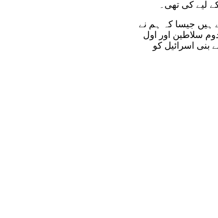
ے لیے کی تھی۔
ے ہیں جیسا کہ ہم نے
دوم سلاطین اور اول
ے بنی اسرائیل کو