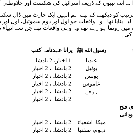
نے اپنے نبیوں کے ذریعے اسرائیل کی شکست اور جلاوطنی ک
ترتیب کو دیکھنے کے لیے، ہم انہیں ایک چارٹ میں ڈال سکت
یے بنایا تھا۔ وہ واقعات جو اول اور دوم سموئیل، اول اور 
ے میں رونما ہو رہے تھے وہ وہی واقعات تھے جن سے انبیاء ن
 کی۔
رسول اللہ ﷺ
پرانا عہدنامہ کتب
عبدیا
1 اخبار، 2 بادشاہ
یوئیل
2 بادشاہ، 2 اخبار
یونس
2 بادشاہ، 2 اخبار
عاموس
2 بادشاہ، 2 اخبار
ہوشع
2 بادشاہ، 2 اخبار
2 بادشاہ، 2 اخبار
 فتح
دائی
میکا، اشعیاء
2 بادشاہ، 2 اخبار
نہوم، صفنیا
2 بادشاہ، 2 اخبار