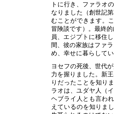
トに行き、ファラオの
なりました（創世記第3
むことができます。
冒険談です）。最終的
員、エジプトに移住
間、彼の家族はファ
め、幸せに暮らしてい
ヨセフの死後、世代が
力を握りました。新王
りだったことを知り
ラオは、ユダヤ人（
ヘブライ人とも言われ
えているのを知りまし