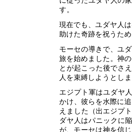
に従ったユダヤ人の家
す。
現在でも、ユダヤ人は
助けた奇跡を祝うため
モーセの導きで、ユ
旅を始めました。神
とが起こった後でさ
人を束縛しようとしま
エジプト軍はユダヤ人
かけ、彼らを水際に追
えました（出エジプト記
ダヤ人はパニックに
が、モーセは神を信じ