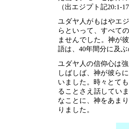
（出エジプト記20:1-1
ユダヤ人がもはやエ
らといって、すべて
ませんでした。神が彼
語は、40年間分に及
ユダヤ人の信仰心は強
しばしば、神が彼ら
いました。時々とても
ることさえ話してい
なことに、神をあまり
りました。