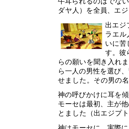
牛耳られるのはでな
ダヤ人）を全員、エジ
出エジ
ラエル
いに苦
す。彼
らの願いを聞き入れま
ら一人の男性を選び、
せました。その男の名
神の呼びかけに耳を
モーセは最初、主が他
とました（出エジプト記4
神はモーセに、実際に