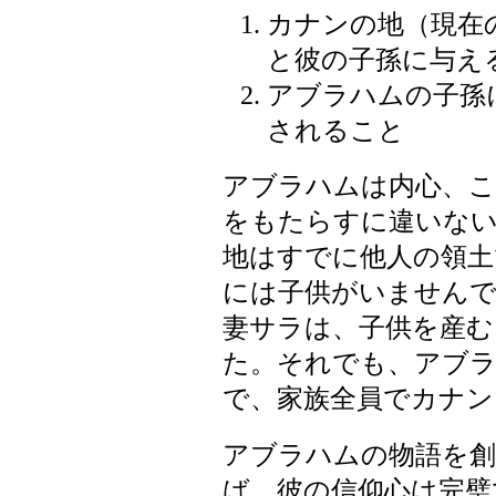
カナンの地（現在
と彼の子孫に与え
アブラハムの子孫
されること
アブラハムは内心、こ
をもたらすに違いな
地はすでに他人の領土
には子供がいません
妻サラは、子供を産む
た。それでも、アブ
で、家族全員でカナン
アブラハムの物語を創世
ば、彼の信仰心は完璧