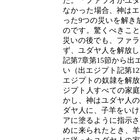
た。「ファラオがユダ
なかった場合、神はエ
った9つの災いを解き
のです。驚くべきこ
災いの後でも、ファラ
ず、ユダヤ人を解放し
記第7章第15節から出
い（出エジプト記第1
エジプトの奴隷を解放
ジプト人すべての家庭
かし、神はユダヤ人の
ダヤ人に、子羊をいけ
アに塗るように指示さ
めに来られたとき、羊