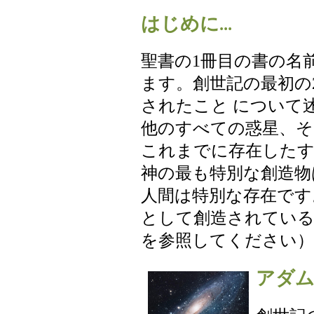
はじめに...
聖書の1冊目の書の名
ます。創世記の最初の
されたこと について
他のすべての惑星、そ
これまでに存在した
神の最も特別な創造物
人間は特別な存在です
として創造されているか
を参照してください）
アダ