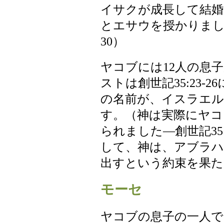
イサクが成長して結婚
とエサウを授かりました
30）
ヤコブには12人の息
ストは創世記35:23-
の名前が、イスラエル
す。（神は実際にヤコ
られました—創世記35
して、神は、アブラハ
出すという約束を果た
モーセ
ヤコブの息子の一人