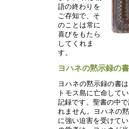
語の終わりを
ご存知で、そ
のことは常に
喜びをもたら
してくれま
す。
ヨハネの黙示録の
ヨハネの黙示録の書は
トモス島に亡命してい
記録です。聖書の中で
れません。ヨハネの黙
に強い迫害を受けてい