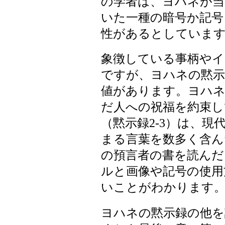
の学者は、ヨハネが当
いた一種の暗号か記号
性があるとしていま
象徴している事柄やイ
ですが、ヨハネの黙示
値があります。ヨハネ
だ人への祝福を約束し
（黙示録2-3）は、
まる言葉を数多く含ん
の預言者の書を読んだ
ルと画像や記号の使用
いことがわかります
ヨハネの黙示録の他を