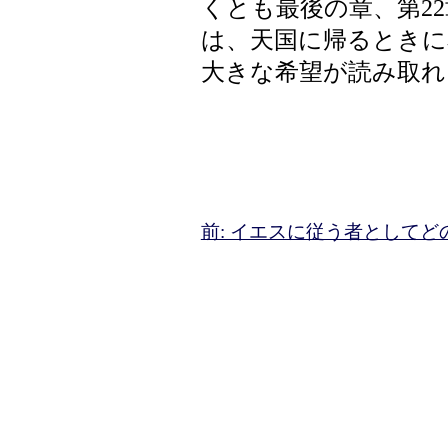
くとも最後の章、第2
は、天国に帰るとき
大きな希望が読み取れ
前: イエスに従う者として