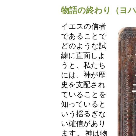
物語の終わり（ヨハ
イエスの信者
であることで
どのような試
練に直面しよ
うと、私たち
には、神が歴
史を支配され
ていることを
知っていると
いう揺るぎな
い確信があり
ます。 神は物