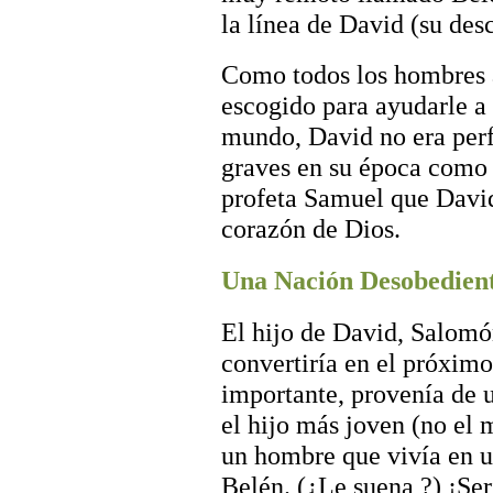
la línea de David (su des
Como todos los hombres a
escogido para ayudarle a 
mundo, David no era per
graves en su época como r
profeta Samuel que Davi
corazón de Dios.
Una Nación Desobedien
El hijo de David, Salomó
convertiría en el próximo
importante, provenía de 
el hijo más joven (no el
un hombre que vivía en 
Belén. (¿Le suena ?) ¡Ser