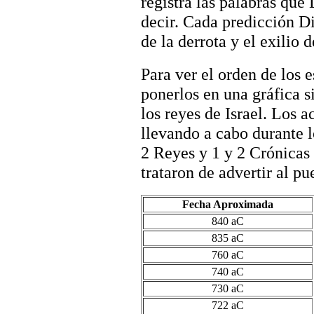
registra las palabras que 
decir. Cada predicción Di
de la derrota y el exilio d
Para ver el orden de los 
ponerlos en una gráfica 
los reyes de Israel. Los 
llevando a cabo durante l
2 Reyes y 1 y 2 Crónicas 
trataron de advertir al pu
Fecha Aproximada
840 aC
835 aC
760 aC
740 aC
730 aC
722 aC