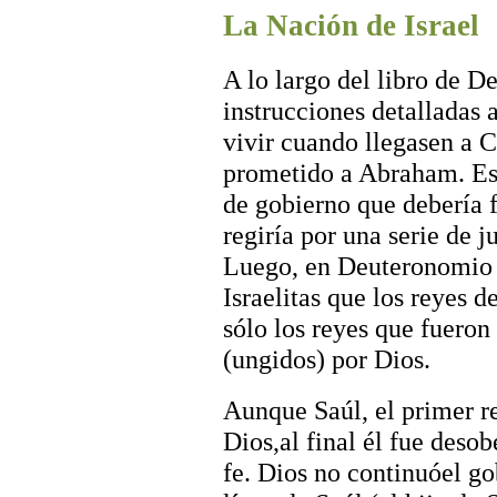
La Nación de Israel
A lo largo del libro de D
instrucciones detalladas
vivir cuando llegasen a C
prometido a Abraham. Esta
de gobierno que debería f
regiría por una serie de ju
Luego, en Deuteronomio 1
Israelitas que los reyes 
sólo los reyes que fueron
(ungidos) por Dios.
Aunque Saúl, el primer re
Dios,al final él fue deso
fe. Dios no continuóel gob