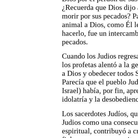
¿Recuerda que Dios dijo 
morir por sus pecados? Pa
animal a Dios, como Él l
hacerlo, fue un intercam
pecados.
Cuando los Judios regresa
los profetas alentó a la 
a Dios y obedecer todos
Parecía que el pueblo Jud
Israel) había, por fin, ap
idolatría y la desobedienc
Los sacerdotes Judíos, qu
Judios como una consecue
espiritual, contribuyó a 