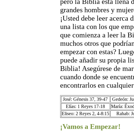
pero la Biblia está llena 
grandes hombres y mujer
¡Usted debe leer acerca d
una lista con los que em
que comienza a leer la Bi
muchos otros que podrían 
empezar con estas? Luego
puede añadir su propia li
Biblia! Asegúrese de marc
cuando donde se encuentr
encontrarlos en cualquie
José: Génesis 37, 39-47
Gedeón: Ju
Elías: 1 Reyes 17-18
María: Éxod
Eliseo: 2 Reyes 2, 4-8:15
Rahab: J
¡Vamos a Empezar!