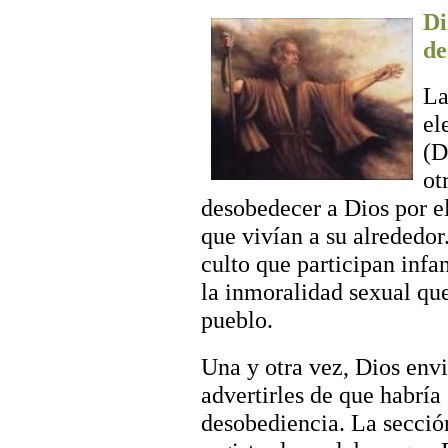
Di
de
La
el
(D
ot
desobedecer a Dios por el
que vivían a su alrededor
culto que participan infan
la inmoralidad sexual qu
pueblo.
Una y otra vez, Dios envi
advertirles de que habría
desobediencia. La secció