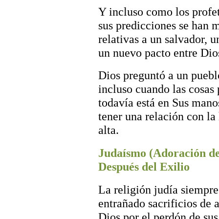
Y incluso como los profet
sus predicciones se han 
relativas a un salvador, u
un nuevo pacto entre Dios
Dios preguntó a un pueblo
incluso cuando las cosas 
todavía está en Sus mano
tener una relación con l
alta.
Judaísmo (Adoración de
Después del Exilio
La religión judía siempr
entrañado sacrificios de 
Dios por el perdón de sus