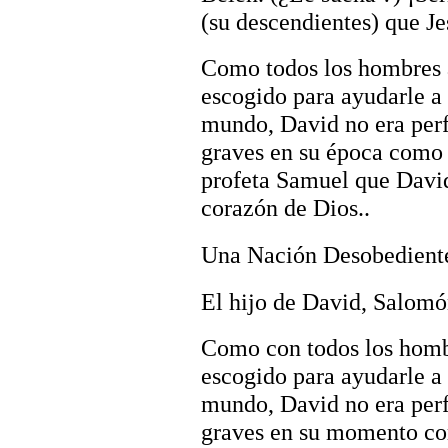
(su descendientes) que Je
Como todos los hombres a
escogido para ayudarle a 
mundo, David no era per
graves en su época como r
profeta Samuel que Davi
corazón de Dios..
Una Nación Desobediente
El hijo de David, Salomón
Como con todos los hombr
escogido para ayudarle a 
mundo, David no era per
graves en su momento com