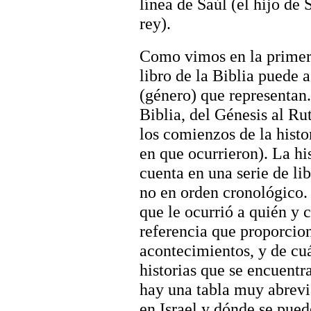
línea de Saúl (el hijo de
rey).
Como vimos en la primera
libro de la Biblia puede a
(género) que representan.
Biblia, del Génesis al Ru
los comienzos de la histo
en que ocurrieron). La his
cuenta en una serie de li
no en orden cronológico.
que le ocurrió a quién y c
referencia que proporcio
acontecimientos, y de cu
historias que se encuent
hay una tabla muy abrevi
en Israel y dónde se pued