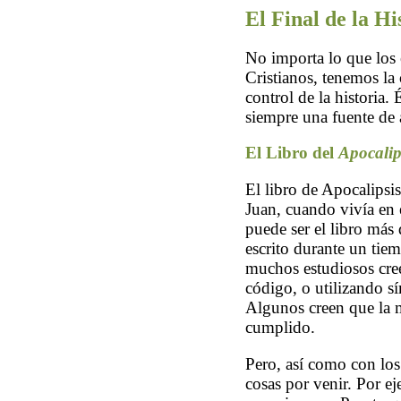
El Final de la Hi
No importa lo que los 
Cristianos, tenemos la
control de la historia. 
siempre una fuente de a
El Libro del
Apocalip
El libro de Apocalipsis
Juan, cuando vivía en e
puede ser el libro más d
escrito durante un tie
muchos estudiosos cree
código, o utilizando s
Algunos creen que la ma
cumplido.
Pero, así como con los
cosas por venir. Por e