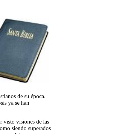
stianos de su época.
psis ya se han
 visto visiones de las
a como siendo superados