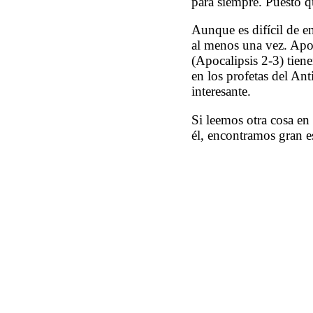
para siempre. Puesto q
Aunque es difícil de e
al menos una vez. Apoca
(Apocalipsis 2-3) tien
en los profetas del Ant
interesante.
Si leemos otra cosa en 
él, encontramos gran e