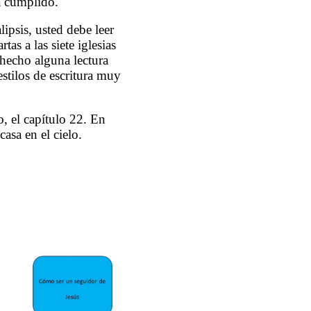
a cumplido.
ipsis, usted debe leer
as a las siete iglesias
 hecho alguna lectura
estilos de escritura muy
o, el capítulo 22. En
asa en el cielo.