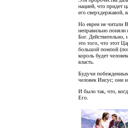
нацией, что придет ц
его сверхдержавой, к
Но евреи не читали В
неправильно поняли 
Бог. Действительно,
это того, что этот Ц
большой помпой (пом
король будет человек
власть.
Будучи побежденным,
человек Иисус; они и
И было так, что, ког
Его.