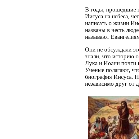
В годы, прошедшие п
Иисуса на небеса, ч
написать о жизни Ии
названы в честь люд
называют Евангелиям
Они не обсуждали эт
знали, что историю о
Лука и Иоанн почти 
Ученые полагают, что
биография Иисуса. Н
независимо друг от д