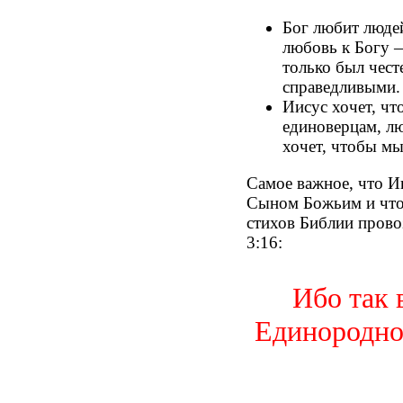
Бог любит людей
любовь к Богу —
только был чест
справедливыми.
Иисус хочет, ч
единоверцам, л
хочет, чтобы мы
Самое важное, что Ии
Сыном Божьим и что 
стихов Библии прово
3:16:
Ибо так 
Единородног