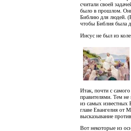
считали своей задаче
было в прошлом. Они
Библию для людей. (
чтобы Библия была д
Иисус не был из кол
Итак, почти с самог
правителями. Тем не
из самых известных 
главе Евангелия от М
высказывание противо
Вот некоторые из ос