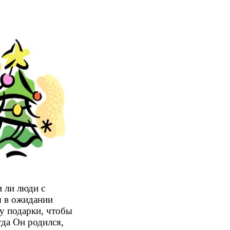
и ли люди с
ы в ожидании
у подарки, чтобы
да Он родился,