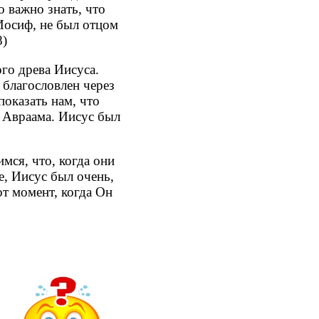
 важно знать, что
Иосиф, не был отцом
8)
ого древа Иисуса.
 благословлен через
показать нам, что
 Авраама. Иисус был
мся, что, когда они
е, Иисус был очень,
от момент, когда Он