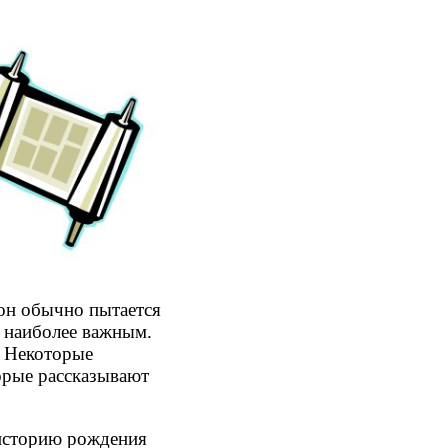
 он обычно пытается
я наиболее важным.
. Некоторые
орые рассказывают
 историю рождения