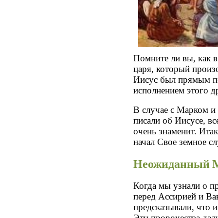
Помните ли вы, как в
царя, который произо
Иисус был прямым п
исполнением этого д
В случае с Марком и
писали об Иисусе, вс
очень знаменит. Итак
начал Свое земное сл
Неожиданный 
Когда мы узнали о п
перед Ассирией и Ва
предсказывали, что и
Эти пророчества дали