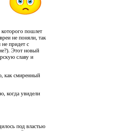
, которого пошлет
реи не поняли, так
 не придет с
е?). Этот новый
арскую славу и
, как смиренный
ю, когда увидели
дилось под властью