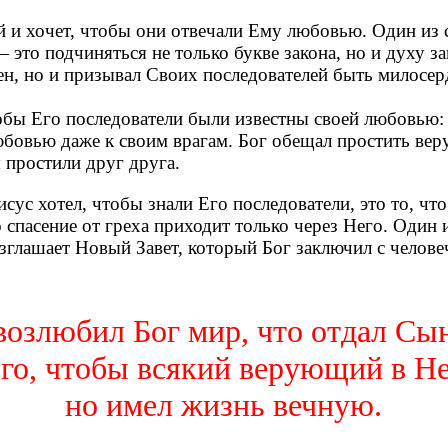
 и хочет, чтобы они отвечали Ему любовью. Один из 
 это подчиняться не только букве закона, но и духу за
ен, но и призывал Своих последователей быть милосе
тобы Его последователи были известны своей любовью
юбовью даже к своим врагам. Бог обещал простить ве
 простили друг друга.
сус хотел, чтобы знали Его последователи, это то, чт
спасение от греха приходит только через Него. Один 
зглашает Новый Завет, который Бог заключил с челове
возлюбил Бог мир, что отдал Сы
о, чтобы всякий верующий в Не
но имел жизнь вечную.