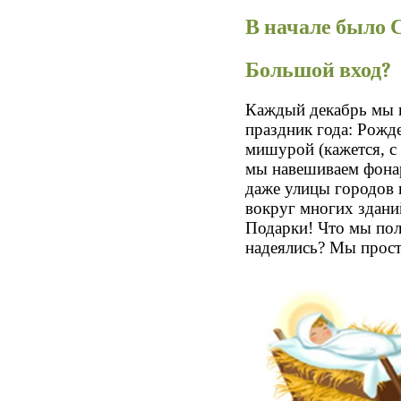
В начале было 
Большой вход?
Каждый декабрь мы 
праздник года: Рожде
мишурой (кажется, с
мы навешиваем фонар
даже улицы городов
вокруг многих здани
Подарки! Что мы пол
надеялись? Мы прост