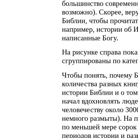
большинство современны
возможно). Скорее, ве
Библии, чтобы прочита
например, истории об И
написанные Богу.
На рисунке справа пока
сгруппированы по кате
Чтобы понять, почему Б
количества разных книг
истории Библии и о том
начал вдохновлять люде
человечеству около 300
немного размыты). На 
по меньшей мере сорок 
периодов истории и раз