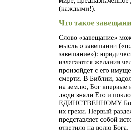
мире, предназначенное
(каждыми!).
Что такое завещани
Слово «завещание» мож
мысль о завещании («по
завещание»): юридичес
излагаются желания чел
произойдет с его имущ
смерти. В Библии, задо
на землю, Бог впервые
люди знали Его и покл
ЕДИНСТВЕННОМУ Богу;
их грехи. Первый разде
представляет собой ист
ответило на волю Бога.