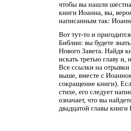
чтобы вы нашли шестнад
книги Иоанна, вы, веро
написанным так: Иоанна
Вот тут-то и пригодитс
Библии: вы будете знат
Нового Завета. Найдя к
искать третью главу и,
Все ссылки на отрывки 
выше, вместе с Иоанном
сокращение книги). Есл
стихе, его следует напи
означает, что вы найде
двадцатой главы книги 