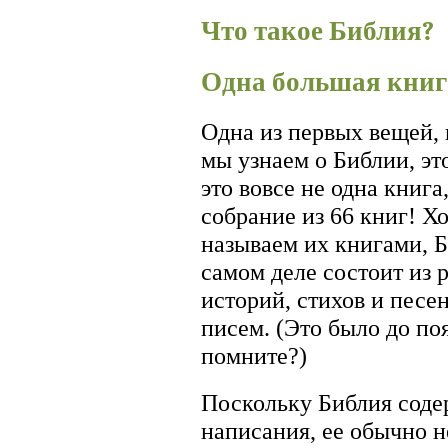
Что такое Библия?
Одна большая книг
Одна из первых вещей,
мы узнаем о Библии, это
это вовсе не одна книга,
собрание из 66 книг! Х
называем их книгами, Б
самом деле состоит из р
историй, стихов и песе
писем. (Это было до по
помните?)
Поскольку Библия соде
написания, ее обычно н