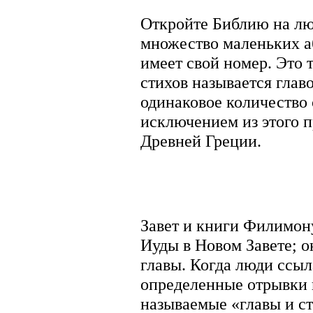
Откройте Библию на лю
множество маленьких а
имеет свой номер. Это 
стихов называется главо
одинаковое количество
исключением из этого п
Древней Греции.
Завет и книги Филимону
Иуды в Новом Завете; о
главы. Когда люди ссыл
определенные отрывки 
называемые «главы и ст