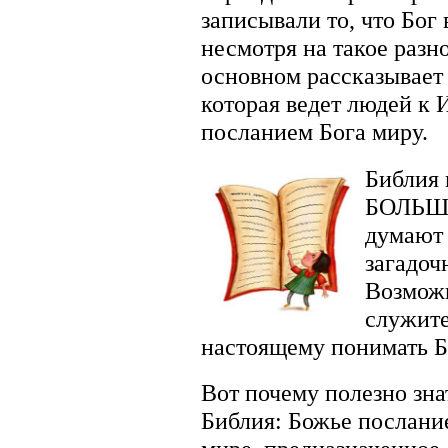
записывали то, что Бог 
несмотря на такое разн
основном рассказывает
которая ведет людей к
посланием Бога миру.
Библия 
БОЛЬШО
думают 
загадоч
Возможн
служите
настоящему понимать 
Вот почему полезно зна
Библия: Божье послани