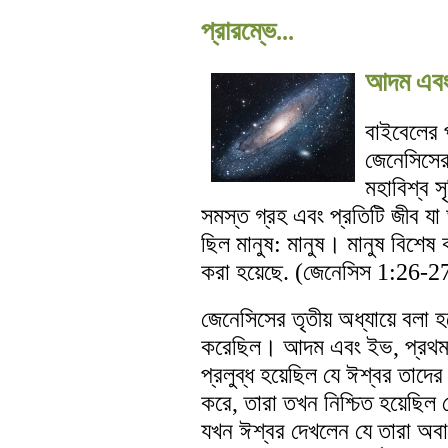
প্রারম্ভে...
আদম এব
বাইবেলের 
জেনেসিসের
মহাবিশ্ব সৃ
সমস্ত গ্রহ এবং প্রতিটি জীব যা 
ছিল মানুষ: মানুষ। মানুষ বিশেষ ক
করা হয়েছে. (জেনেসিস 1:26-27
জেনেসিসের তৃতীয় অধ্যায়ে বলা হ
করেছিল। আদম এবং ইভ, প্রথম প
প্রলুব্ধ হয়েছিল যে ঈশ্বর তাদে
করে, তারা তখন নিশ্চিত হয়েছি
যখন ঈশ্বর দেখলেন যে তারা অব