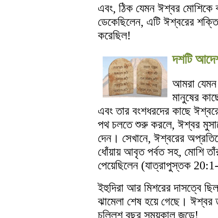
এবং, ঠিক যেমন ঈশ্বর মোশিকে 
ডেকেছিলেন, এটি ঈশ্বরের শক্তি
করেছিল!
দশটি আদে
আমরা যেমন 
মানুষের কাছ
এবং তার বংশধরদের কাছে ঈশ্বরের
পথ চলতে শুরু করলে, ঈশ্বর মুসাক
দেন। সেখানে, ঈশ্বরের অপ্রতির
ধোঁয়ায় আবৃত পর্বত সহ, মোশি 
পেয়েছিলেন (যাত্রাপুস্তক 20:
ইহুদিরা আর মিশরের দাসত্বে ছিল
ঝামেলা শেষ হয়ে গেছে। ঈশ্বর তা
চল্লিশ বছর সময়কাল জুড়ে!