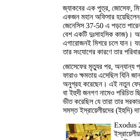
জ্যাকবের এক পুত্র, জোসেফ, মি
একজন মহান অফিসার হয়েছিলেন 
জেনেসিস 37-50 এ পড়তে পারেন; 
বেশ একটি দুঃসাহসিক কাজ)। 
এগারোজনই মিশরে চলে যান। যতদ
তার সংযোগের কারণে তার পরিবার
জোসেফের মৃত্যুর পর, অন্যান্য প্
ফারাও ক্ষমতায় এসেছিল যিনি জ
অনুগ্রহ করেছেন। এই নতুন ফেরা
বা ইহুদী জনগণ নামেও পরিচিত ছ
ভীত করেছিল যে তারা তার সরকার
সমস্ত ইস্রায়েলীয়দের (ইহুদি) দ
Exodus 2
ইস্রায়েলী