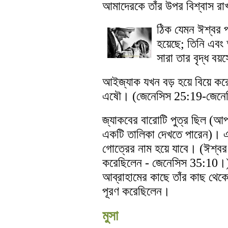
আমাদেরকে তাঁর উপর বিশ্বাস র
ঠিক যেমন ঈশ্বর প্
হয়েছে; তিনি এব
সারা তার বৃদ্ধ বয
আইজ্যাক যখন বড় হয়ে বিয়ে কর
এষৌ। (জেনেসিস 25:19-জেনে
জ্যাকবের বারোটি পুত্র ছিল (
একটি তালিকা দেখতে পারেন)। এই
গোত্রের নাম হয়ে যাবে। (ঈশ্বর
করেছিলেন - জেনেসিস 35:10।) 
আব্রাহামের কাছে তাঁর কাছ থেকে
পূরণ করেছিলেন।
মুসা