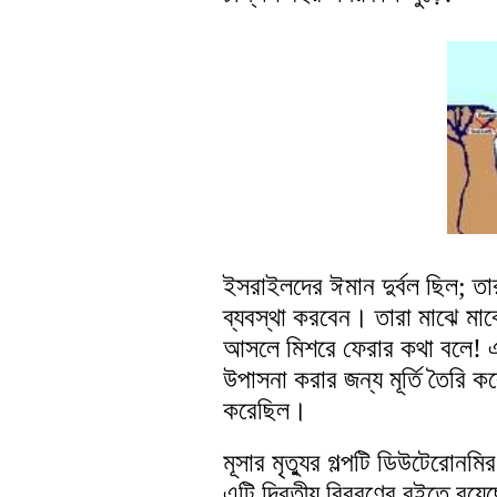
ইসরাইলদের ঈমান দুর্বল ছিল; তার
ব্যবস্থা করবেন। তারা মাঝে মাঝ
আসলে মিশরে ফেরার কথা বলে! এ
উপাসনা করার জন্য মূর্তি তৈরি 
করেছিল।
মূসার মৃত্যুর গল্পটি ডিউটেরোনম
এটি দ্বিতীয় বিবরণের বইতে রয়ে