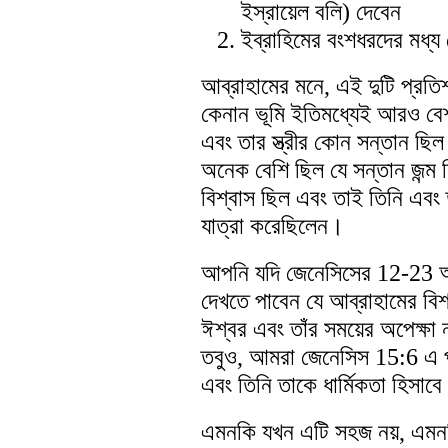
ইস্রায়েল বলি) দেবেন
ইব্রাহিমের বংশধরদের মধ্য
আব্রাহামের মনে, এই দুটি প্রতি
কেনান ভূমি ইতিমধ্যেই আরও বেশ
এবং তার স্ত্রীর কোন সন্তান ছিল 
অনেক বেশি ছিল যে সন্তান জন্ম দ
বিশ্বাস ছিল এবং তাই তিনি এবং 
যাত্রা করেছিলেন।
আপনি যদি জেনেসিসের 12-23 অধ্
দেখতে পাবেন যে আব্রাহামের বিশ
ঈশ্বর এবং তাঁর সময়ের অপেক্ষা 
তবুও, আমরা জেনেসিস 15:6 এ পড
এবং তিনি তাকে ধার্মিকতা হিসাবে
এমনকি যখন এটি সহজ নয়, এমন