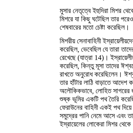
মুসার নেতৃত্বে ইহুদিরা মিশর থে
মিশরে যা কিছু ঘটেছিল তার পরেও
শেষবারের মতো চেষ্টা করেছিল।
মিশরীয় সেনাবাহিনী ইস্রায়েলীয়
করেছিল, ভেবেছিল যে তারা তাদ
রেখেছে (যাত্রা 14)। ইস্রায়েলী
করেছিল, কিন্তু মূসা তাদের ঈশ্ব
রাখতে অনুরোধ করেছিলেন। ঈশ্ব
তার হাঁটার লাঠি বাড়াতে আদেশ
অলৌকিকভাবে, লোহিত সাগরের জ
শুষ্ক ভূমির একটি পথ তৈরি করেছ
ফেরাউনের বাহিনী একই পথ দিয়ে
সমুদ্রের পানি নেমে আসে এবং তা
ইস্রায়েলের লোকেরা মিশর থেকে 