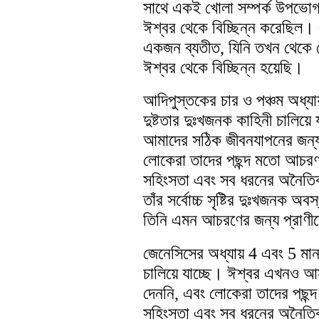
সাথে একই খোলা সম্পর্ক উপভোগ
ঈশ্বর থেকে বিচ্ছিন্ন করেছিল। এ
একজন ব্যতীত, যিনি তখন থেকে 
ঈশ্বর থেকে বিচ্ছিন্ন হয়েছি।
আদিপুস্তকের চার ও পঞ্চম অধ্যায
দুষ্টতার দুঃখজনক কাহিনী চালিয়
আমাদের সঠিক জীবনযাপনের জন্য
লোকেরা তাদের পছন্দ মতো আচর
সহিংসতা এবং সব ধরনের অনৈতিক
তাঁর সর্বোচ্চ সৃষ্টির দুঃখজনক 
তিনি এমন আচরণের জন্য প্রাণী
জেনেসিসের অধ্যায় 4 এবং 5 মানব
চালিয়ে যাচ্ছে। ঈশ্বর এখনও আ
দেননি, এবং লোকেরা তাদের পছন
সহিংসতা এবং সব ধরনের অনৈতিক