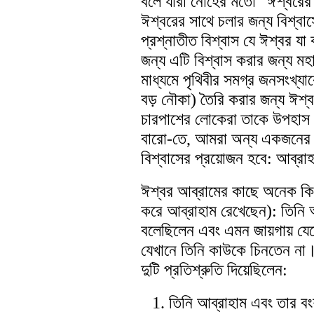
বলে যারা নোহের মতো "ঈশ্বরের
ঈশ্বরের সাথে চলার জন্য বিশ্বা
প্রশ্নাতীত বিশ্বাস যে ঈশ্বর য
জন্য এটি বিশ্বাস করার জন্য মহা
মাধ্যমে পৃথিবীর সমগ্র জনসংখ্
বড় নৌকা) তৈরি করার জন্য ঈশ্ব
চারপাশের লোকেরা তাকে উপহাস
বারো-তে, আমরা অন্য একজনের কথ
বিশ্বাসের প্রয়োজন হবে: আব্রা
ঈশ্বর আব্রামের কাছে অনেক কিছু
করে আব্রাহাম রেখেছেন): তিনি আ
বলেছিলেন এবং এমন জায়গায় যে
যেখানে তিনি কাউকে চিনতেন না।
দুটি প্রতিশ্রুতি দিয়েছিলেন:
তিনি আব্রাহাম এবং তার 