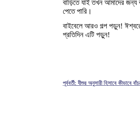
বাড়িতে যাই তখন আমাদের জন্য 
পেতে পারি।
বাইবেলে আরও গল্প পড়ুন! ঈশ্বরে
প্রতিদিন এটি পড়ুন!
পূর্ববর্তী: যীশুর অনুসারী হিসাবে কীভাবে বাঁ