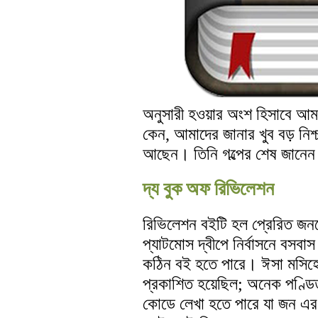
অনুসারী হওয়ার অংশ হিসাবে আমরা
কেন, আমাদের জানার খুব বড় নিশ্চ
আছেন। তিনি গল্পের শেষ জানেন এব
দ্য বুক অফ রিভিলেশন
রিভিলেশন বইটি হল প্রেরিত জনকে
প্যাটমোস দ্বীপে নির্বাসনে বসব
কঠিন বই হতে পারে। ঈসা মসিহে
প্রকাশিত হয়েছিল; অনেক পণ্ড
কোডে লেখা হতে পারে যা জন এর