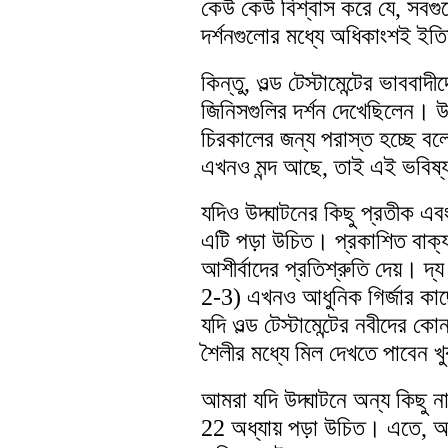
কেউ কেউ বিশ্বাস করে যে, সবগুল
দর্শনগুলোর মধ্যে অধিকাংশই ইতিম
কিন্তু, ওল্ড টেস্টামেন্টের ভা
জিনিসগুলির দর্শন দেখেছিলেন। উ
চিরকালের জন্য পরাস্ত হচ্ছে বলে
এখনও মন্দ আছে, তাই এই ভবিষ্যদ
যদিও উদ্ঘাটনের কিছু প্রতীক 
এটি পড়া উচিত। প্রকাশিত বাক্য
আশীর্বাদের প্রতিশ্রুতি দেয়। দ্য 
2-3) এখনও আধুনিক গির্জার ক
যদি ওল্ড টেস্টামেন্টের নবীদের
শৈলীর মধ্যে মিল দেখতে পাবেন খু
আমরা যদি উদ্ঘাটনে অন্য কিছু ন
22 অধ্যায় পড়া উচিত। এতে, 