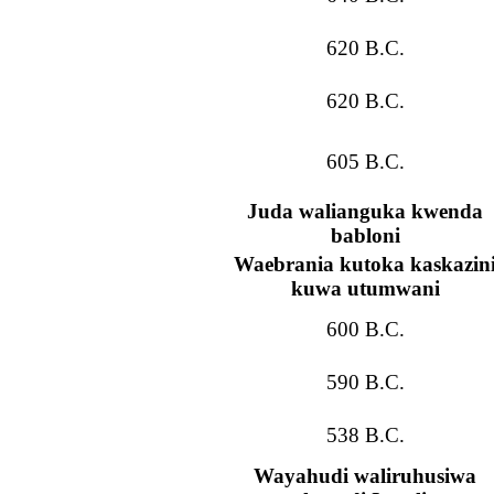
620 B.C.
620 B.C.
605 B.C.
Juda walianguka kwenda
babloni
Waebrania kutoka kaskazin
kuwa utumwani
600 B.C.
590 B.C.
538 B.C.
Wayahudi waliruhusiwa