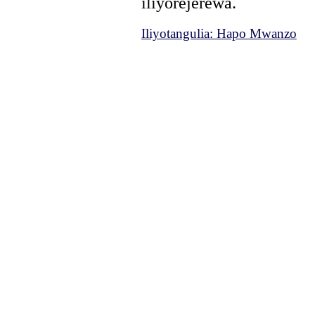
iliyorejerewa.
Iliyotangulia: Hapo Mwanzo