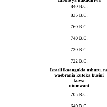
Tarehe ya kukadiriwa
840 B.C.
835 B.C.
760 B.C.
740 B.C.
730 B.C.
722 B.C.
Israeli ikaangukia ushuru. n
waebrania kutoka kusini
kuwa
utumwani
705 B.C.
640 B.C.